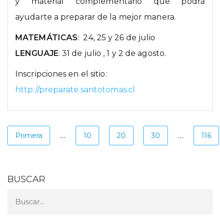
y material complementario que podrá
ayudarte a preparar de la mejor manera.
MATEMÁTICAS
: 24, 25 y 26 de julio
LENGUAJE
: 31 de julio , 1 y 2 de agosto.
Inscripciones en el sitio:
http://preparate.santotomas.cl
...
...
Primera
10
20
30
116
BUSCAR