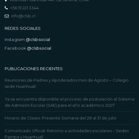
+56 51 221 3344
info@clsb.cl
REDES SOCIALES
Instagram
@clsbsocial
Facebook
@clsbsocial
PUBLICACIONES RECIENTES
Reuniones de Padres y Apoderados mes de Agosto – Colegio
sede Huanhualí
Ya se encuentra disponible el proceso de postulación al Sistema
de Admisión Escolar (SAE) para el año académico 2027
Horario de Clases: Presente Semana del 28 al 31 de julio
Comunicado Oficial: Retorno a actividades escolares – Sedes
Pampa y Huanhualí