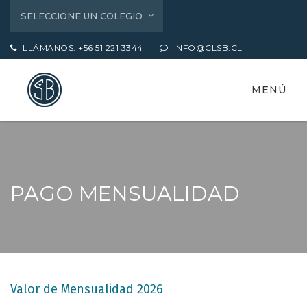
SELECCIONE UN COLEGIO
LLÁMANOS: +56 51 221 3344
INFO@CLSB.CL
MENÚ
PAGO MENSUALIDAD
Valor de Mensualidad 2026