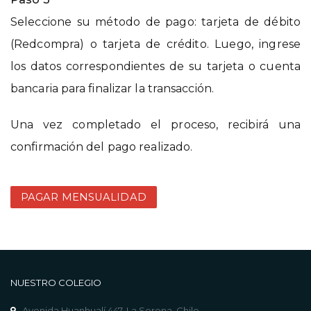
Seleccione su método de pago: tarjeta de débito
(Redcompra) o tarjeta de crédito. Luego, ingrese
los datos correspondientes de su tarjeta o cuenta
bancaria para finalizar la transacción.
Una vez completado el proceso, recibirá una
confirmación del pago realizado.
PAGAR MENSUALIDAD
NUESTRO COLEGIO
Avenida Huanhualí 447, La Serena, Chile.