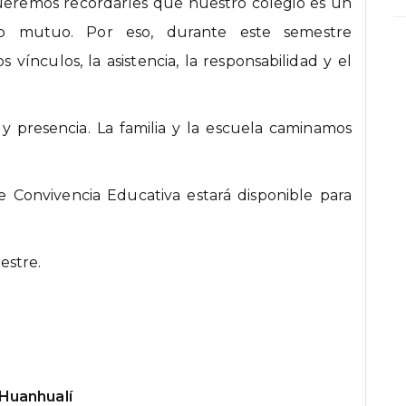
ueremos recordarles que nuestro colegio es un
yo mutuo. Por eso, durante este semestre
 vínculos, la asistencia, la responsabilidad y el
presencia. La familia y la escuela caminamos
 Convivencia Educativa estará disponible para
estre.
 Huanhualí