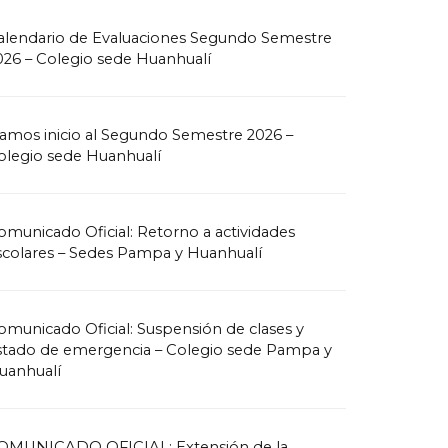
alendario de Evaluaciones Segundo Semestre
026 – Colegio sede Huanhualí
amos inicio al Segundo Semestre 2026 –
olegio sede Huanhualí
omunicado Oficial: Retorno a actividades
scolares – Sedes Pampa y Huanhualí
omunicado Oficial: Suspensión de clases y
stado de emergencia – Colegio sede Pampa y
uanhualí
OMUNICADO OFICIAL: Extensión de la