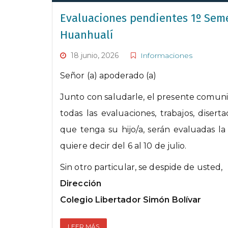
Evaluaciones pendientes 1º Seme
Huanhualí
18 junio, 2026
Informaciones
Señor (a) apoderado (a)
Junto con saludarle, el presente comuni
todas las evaluaciones, trabajos, diser
que tenga su hijo/a, serán evaluadas l
quiere decir del 6 al 10 de julio.
Sin otro particular, se despide de usted,
Dirección
Colegio Libertador Simón Bolívar
LEER MÁS