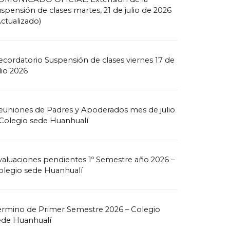
uspensión de clases martes, 21 de julio de 2026
Actualizado)
ecordatorio Suspensión de clases viernes 17 de
lio 2026
euniones de Padres y Apoderados mes de julio
 Colegio sede Huanhualí
valuaciones pendientes 1º Semestre año 2026 –
olegio sede Huanhualí
ermino de Primer Semestre 2026 – Colegio
ede Huanhualí