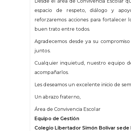
Desde el área de Convivencia Escolar q
espacio de respeto, diálogo y apo
reforzaremos acciones para fortalecer los
buen trato entre todos.
Agradecemos desde ya su compromiso y 
juntos.
Cualquier inquietud, nuestro equipo de
acompañarlos.
Les deseamos un excelente inicio de sem
Un abrazo fraterno,
Área de Convivencia Escolar
Equipo de Gestión
Colegio Libertador Simón Bolívar sede