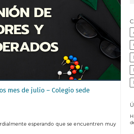
C
s mes de julio – Colegio sede
Ú
H
de
cordialmente esperando que se encuentren muy