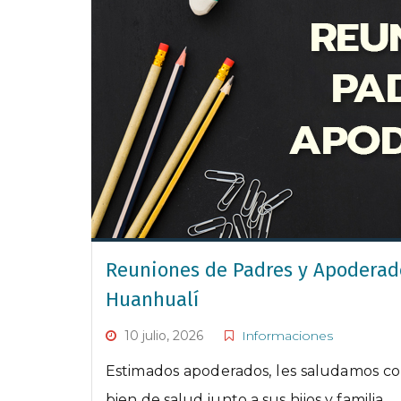
Reuniones de Padres y Apoderado
Huanhualí
10 julio, 2026
Informaciones
Estimados apoderados, les saludamos 
bien de salud junto a sus hijos y familia.