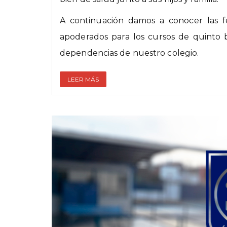
A continuación damos a conocer las f
apoderados para los cursos de quinto b
dependencias de nuestro colegio.
LEER MÁS