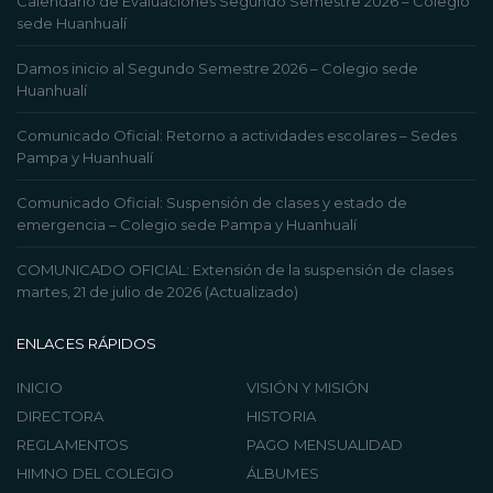
Calendario de Evaluaciones Segundo Semestre 2026 – Colegio
sede Huanhualí
Damos inicio al Segundo Semestre 2026 – Colegio sede
Huanhualí
Comunicado Oficial: Retorno a actividades escolares – Sedes
Pampa y Huanhualí
Comunicado Oficial: Suspensión de clases y estado de
emergencia – Colegio sede Pampa y Huanhualí
COMUNICADO OFICIAL: Extensión de la suspensión de clases
martes, 21 de julio de 2026 (Actualizado)
ENLACES RÁPIDOS
INICIO
VISIÓN Y MISIÓN
DIRECTORA
HISTORIA
REGLAMENTOS
PAGO MENSUALIDAD
HIMNO DEL COLEGIO
ÁLBUMES