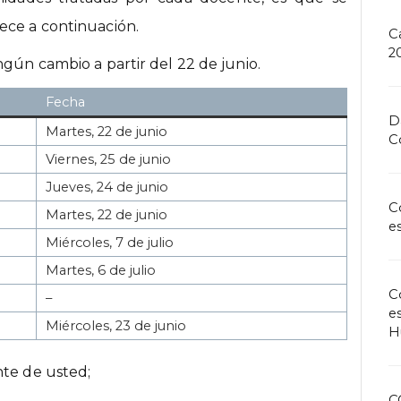
ece a continuación.
C
2
ngún cambio a partir del 22 de junio.
Fecha
D
Martes, 22 de junio
C
Viernes, 25 de junio
Jueves, 24 de junio
C
Martes, 22 de junio
e
Miércoles, 7 de julio
Martes, 6 de julio
C
–
e
Miércoles, 23 de junio
H
nte de usted;
C