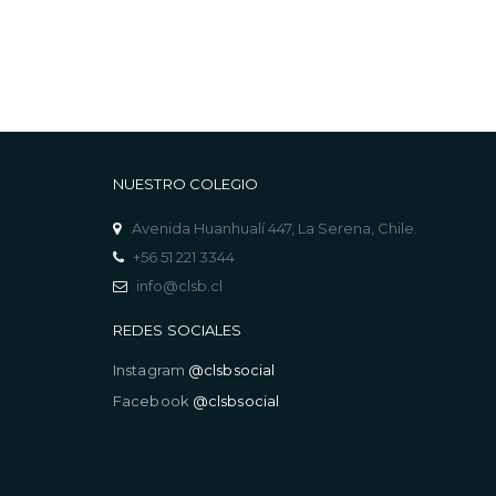
NUESTRO COLEGIO
Avenida Huanhualí 447, La Serena, Chile.
+56 51 221 3344
info@clsb.cl
REDES SOCIALES
Instagram
@clsbsocial
Facebook
@clsbsocial