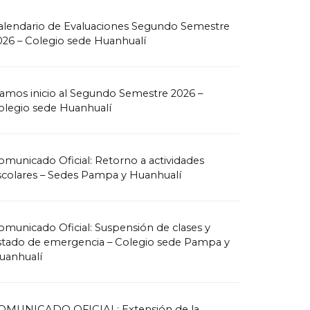
alendario de Evaluaciones Segundo Semestre
026 – Colegio sede Huanhualí
amos inicio al Segundo Semestre 2026 –
olegio sede Huanhualí
omunicado Oficial: Retorno a actividades
scolares – Sedes Pampa y Huanhualí
omunicado Oficial: Suspensión de clases y
stado de emergencia – Colegio sede Pampa y
uanhualí
OMUNICADO OFICIAL: Extensión de la