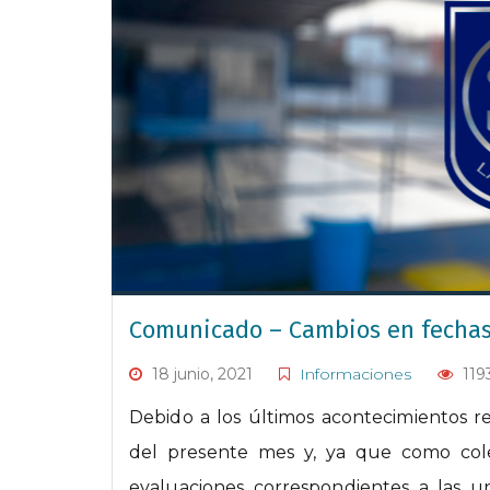
Comunicado – Cambios en fechas
18 junio, 2021
Informaciones
119
Debido a los últimos acontecimientos re
del presente mes y, ya que como col
evaluaciones correspondientes a las u