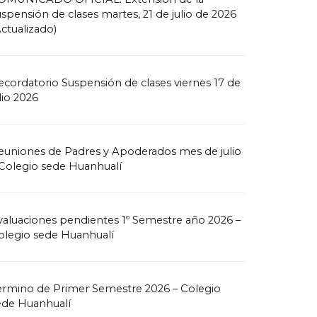
uspensión de clases martes, 21 de julio de 2026
Actualizado)
ecordatorio Suspensión de clases viernes 17 de
lio 2026
euniones de Padres y Apoderados mes de julio
 Colegio sede Huanhualí
valuaciones pendientes 1º Semestre año 2026 –
olegio sede Huanhualí
ermino de Primer Semestre 2026 – Colegio
ede Huanhualí