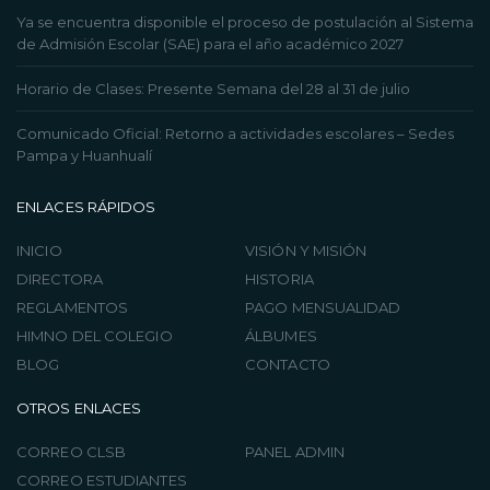
Ya se encuentra disponible el proceso de postulación al Sistema
de Admisión Escolar (SAE) para el año académico 2027
Horario de Clases: Presente Semana del 28 al 31 de julio
Comunicado Oficial: Retorno a actividades escolares – Sedes
Pampa y Huanhualí
ENLACES RÁPIDOS
INICIO
VISIÓN Y MISIÓN
DIRECTORA
HISTORIA
REGLAMENTOS
PAGO MENSUALIDAD
HIMNO DEL COLEGIO
ÁLBUMES
BLOG
CONTACTO
OTROS ENLACES
CORREO CLSB
PANEL ADMIN
CORREO ESTUDIANTES