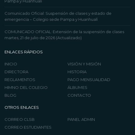
Pampa y Huanhualí
Comunicado Oficial: Suspensión de clases y estado de
emergencia – Colegio sede Pampa y Huanhualí
COMUNICADO OFICIAL: Extensión de la suspensión de clases
martes, 21 de julio de 2026 (Actualizado)
ENLACES RÁPIDOS
INICIO
VISIÓN Y MISIÓN
DIRECTORA
HISTORIA
REGLAMENTOS
PAGO MENSUALIDAD
HIMNO DEL COLEGIO
ÁLBUMES
BLOG
CONTACTO
OTROS ENLACES
CORREO CLSB
PANEL ADMIN
CORREO ESTUDIANTES