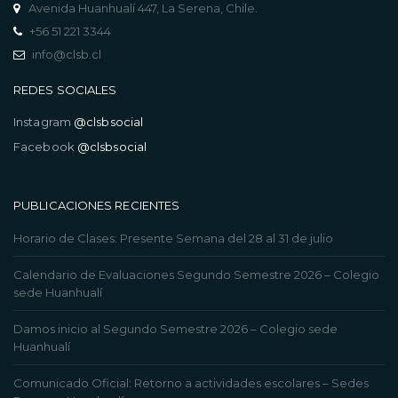
Avenida Huanhualí 447, La Serena, Chile.
+56 51 221 3344
info@clsb.cl
REDES SOCIALES
Instagram
@clsbsocial
Facebook
@clsbsocial
PUBLICACIONES RECIENTES
Horario de Clases: Presente Semana del 28 al 31 de julio
Calendario de Evaluaciones Segundo Semestre 2026 – Colegio
sede Huanhualí
Damos inicio al Segundo Semestre 2026 – Colegio sede
Huanhualí
Comunicado Oficial: Retorno a actividades escolares – Sedes