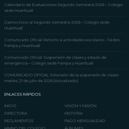
Calendario de Evaluaciones Segundo Semestre 2026 – Colegio
sede Huanhualí
Damos inicio al Segundo Semestre 2026 – Colegio sede
Huanhualí
Comunicado Oficial: Retorno a actividades escolares – Sedes
Pampa y Huanhualí
Comunicado Oficial: Suspensión de clases y estado de
emergencia – Colegio sede Pampa y Huanhualí
COMUNICADO OFICIAL: Extensión de la suspensión de clases
martes, 21 de julio de 2026 (Actualizado)
ENLACES RÁPIDOS
INICIO
VISIÓN Y MISIÓN
DIRECTORA
HISTORIA
REGLAMENTOS
PAGO MENSUALIDAD
HIMNO DEL COLEGIO
ÁLBUMES