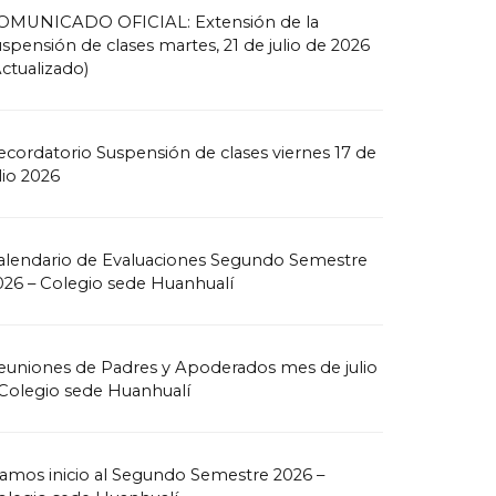
OMUNICADO OFICIAL: Extensión de la
uspensión de clases martes, 21 de julio de 2026
Actualizado)
ecordatorio Suspensión de clases viernes 17 de
lio 2026
alendario de Evaluaciones Segundo Semestre
026 – Colegio sede Huanhualí
euniones de Padres y Apoderados mes de julio
 Colegio sede Huanhualí
amos inicio al Segundo Semestre 2026 –