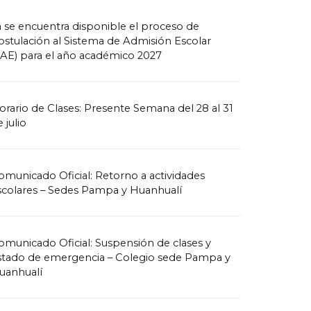
a se encuentra disponible el proceso de
ostulación al Sistema de Admisión Escolar
SAE) para el año académico 2027
orario de Clases: Presente Semana del 28 al 31
 julio
omunicado Oficial: Retorno a actividades
scolares – Sedes Pampa y Huanhualí
omunicado Oficial: Suspensión de clases y
stado de emergencia – Colegio sede Pampa y
uanhualí