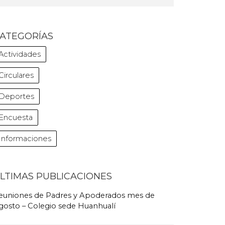
ATEGORÍAS
Actividades
Circulares
Deportes
Encuesta
Informaciones
LTIMAS PUBLICACIONES
euniones de Padres y Apoderados mes de
gosto – Colegio sede Huanhualí