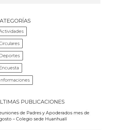
ATEGORÍAS
Actividades
Circulares
Deportes
Encuesta
Informaciones
LTIMAS PUBLICACIONES
euniones de Padres y Apoderados mes de
gosto – Colegio sede Huanhualí