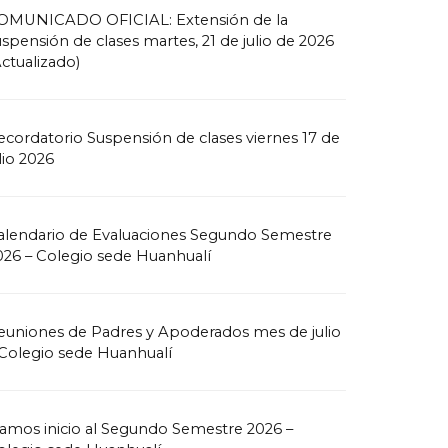
OMUNICADO OFICIAL: Extensión de la
uspensión de clases martes, 21 de julio de 2026
Actualizado)
ecordatorio Suspensión de clases viernes 17 de
lio 2026
alendario de Evaluaciones Segundo Semestre
026 – Colegio sede Huanhualí
euniones de Padres y Apoderados mes de julio
 Colegio sede Huanhualí
amos inicio al Segundo Semestre 2026 –