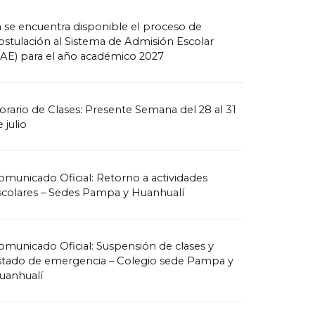
a se encuentra disponible el proceso de
ostulación al Sistema de Admisión Escolar
SAE) para el año académico 2027
orario de Clases: Presente Semana del 28 al 31
 julio
omunicado Oficial: Retorno a actividades
scolares – Sedes Pampa y Huanhualí
omunicado Oficial: Suspensión de clases y
stado de emergencia – Colegio sede Pampa y
uanhualí