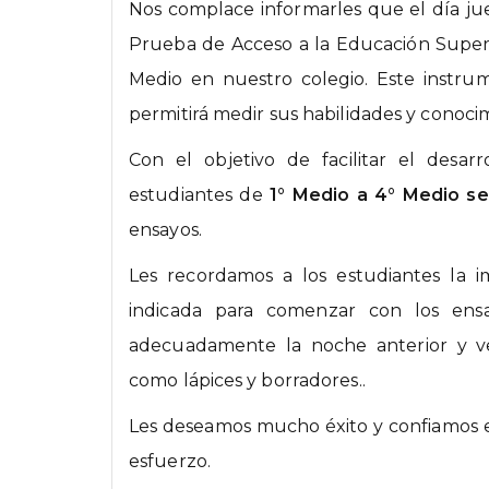
Nos complace informarles que el día jue
Prueba de Acceso a la Educación Superio
Medio en nuestro colegio. Este instr
permitirá medir sus habilidades y conoci
Con el objetivo de facilitar el desa
estudiantes de
1° Medio a 4° Medio se 
ensayos.
Les recordamos a los estudiantes la 
indicada para comenzar con los ens
adecuadamente la noche anterior y ven
como lápices y borradores..
Les deseamos mucho éxito y confiamos en
esfuerzo.