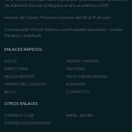
de Admisión Escolar (SAE) para el año académico 2027
Horario de Clases: Presente Semana del 28 al 31 de julio
Comunicado Oficial: Retorno a actividades escolares – Sedes
Pampa y Huanhualí
ENLACES RÁPIDOS
INICIO
VISIÓN Y MISIÓN
DIRECTORA
HISTORIA
REGLAMENTOS
PAGO MENSUALIDAD
HIMNO DEL COLEGIO
ÁLBUMES
BLOG
CONTACTO
OTROS ENLACES
CORREO CLSB
PANEL ADMIN
CORREO ESTUDIANTES