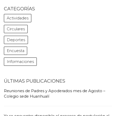
CATEGORÍAS
Actividades
Circulares
Deportes
Encuesta
Informaciones
ÚLTIMAS PUBLICACIONES
Reuniones de Padres y Apoderados mes de Agosto –
Colegio sede Huanhualí
Ya se encuentra disponible el proceso de postulación al