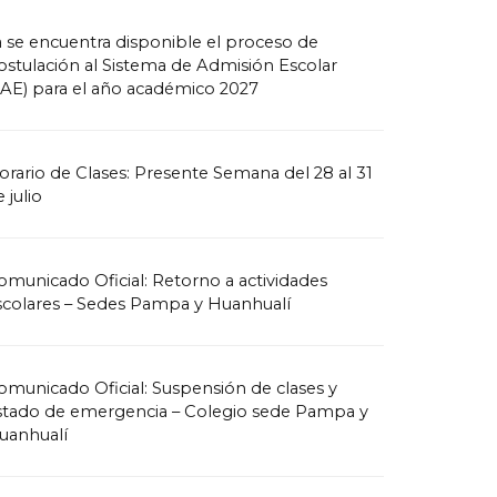
a se encuentra disponible el proceso de
ostulación al Sistema de Admisión Escolar
SAE) para el año académico 2027
orario de Clases: Presente Semana del 28 al 31
 julio
omunicado Oficial: Retorno a actividades
scolares – Sedes Pampa y Huanhualí
omunicado Oficial: Suspensión de clases y
stado de emergencia – Colegio sede Pampa y
uanhualí