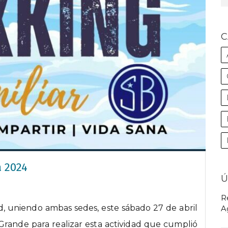
C
a 2024
Ú
R
, uniendo ambas sedes, este sábado 27 de abril
A
rande para realizar esta actividad que cumplió