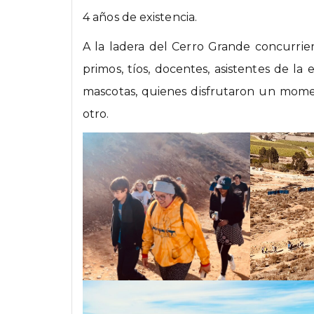
4 años de existencia.
A la ladera del Cerro Grande concurrie
primos, tíos, docentes, asistentes de l
mascotas, quienes disfrutaron un momen
otro.