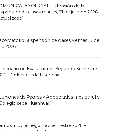
OMUNICADO OFICIAL: Extensión de la
uspensión de clases martes, 21 de julio de 2026
Actualizado)
ecordatorio Suspensión de clases viernes 17 de
lio 2026
alendario de Evaluaciones Segundo Semestre
026 – Colegio sede Huanhualí
euniones de Padres y Apoderados mes de julio
 Colegio sede Huanhualí
amos inicio al Segundo Semestre 2026 –