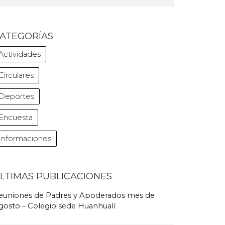
ATEGORÍAS
Actividades
Circulares
Deportes
Encuesta
Informaciones
LTIMAS PUBLICACIONES
euniones de Padres y Apoderados mes de
gosto – Colegio sede Huanhualí