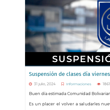
Suspensión de clases día viernes
31 julio, 2024
Informaciones
1861
Buen día estimada Comunidad Bolivaria
Es un placer el volver a saludarles nu