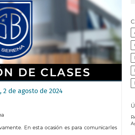
C
, 2 de agosto de 2024
Ú
na
R
A
evamente. En esta ocasión es para comunicarles