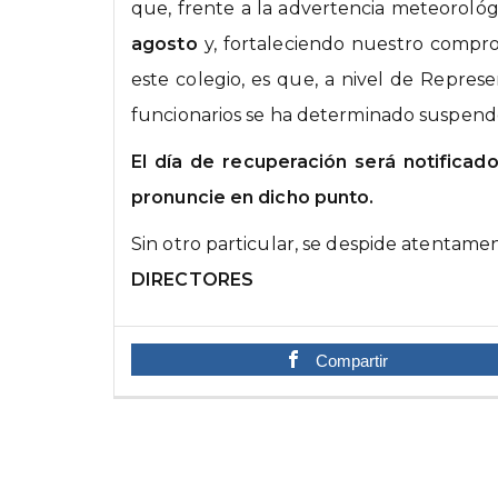
que, frente a la advertencia meteoroló
agosto
y, fortaleciendo nuestro comp
este colegio, es que, a nivel de Represe
funcionarios se ha determinado suspender
El día de recuperación será notificad
pronuncie en dicho punto.
Sin otro particular, se despide atentame
DIRECTORES
Compartir