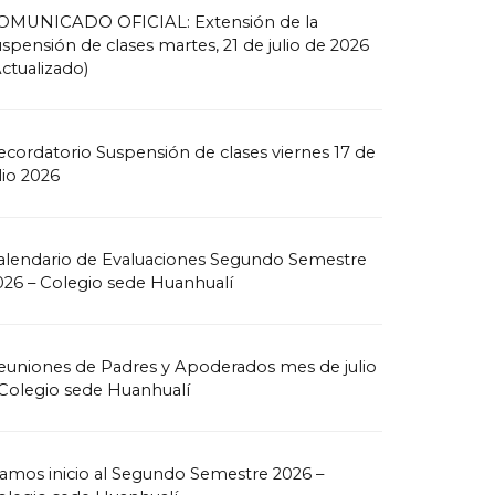
OMUNICADO OFICIAL: Extensión de la
uspensión de clases martes, 21 de julio de 2026
Actualizado)
ecordatorio Suspensión de clases viernes 17 de
lio 2026
alendario de Evaluaciones Segundo Semestre
026 – Colegio sede Huanhualí
euniones de Padres y Apoderados mes de julio
 Colegio sede Huanhualí
amos inicio al Segundo Semestre 2026 –