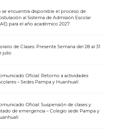
a se encuentra disponible el proceso de
ostulación al Sistema de Admisión Escolar
SAE) para el año académico 2027
orario de Clases: Presente Semana del 28 al 31
 julio
omunicado Oficial: Retorno a actividades
scolares – Sedes Pampa y Huanhualí
omunicado Oficial: Suspensión de clases y
stado de emergencia – Colegio sede Pampa y
uanhualí