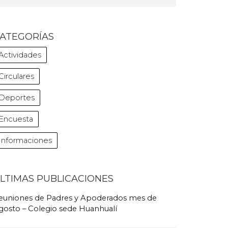
ATEGORÍAS
Actividades
Circulares
Deportes
Encuesta
Informaciones
LTIMAS PUBLICACIONES
euniones de Padres y Apoderados mes de
gosto – Colegio sede Huanhualí