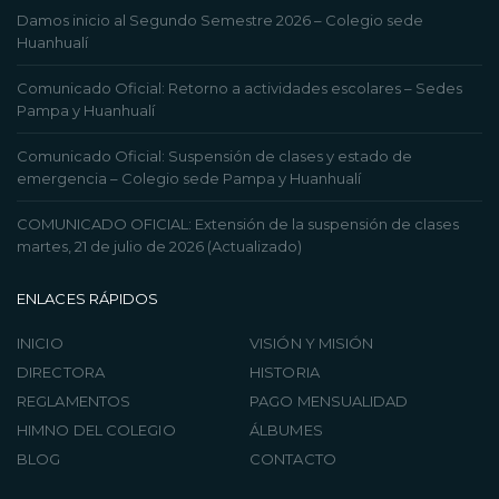
Damos inicio al Segundo Semestre 2026 – Colegio sede
Huanhualí
Comunicado Oficial: Retorno a actividades escolares – Sedes
Pampa y Huanhualí
Comunicado Oficial: Suspensión de clases y estado de
emergencia – Colegio sede Pampa y Huanhualí
COMUNICADO OFICIAL: Extensión de la suspensión de clases
martes, 21 de julio de 2026 (Actualizado)
ENLACES RÁPIDOS
INICIO
VISIÓN Y MISIÓN
DIRECTORA
HISTORIA
REGLAMENTOS
PAGO MENSUALIDAD
HIMNO DEL COLEGIO
ÁLBUMES
BLOG
CONTACTO