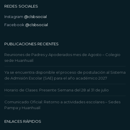
REDES SOCIALES
Instagram
@clsbsocial
Facebook
@clsbsocial
PUBLICACIONES RECIENTES
Reuniones de Padres y Apoderados mes de Agosto – Colegio
sede Huanhualí
Ya se encuentra disponible el proceso de postulación al Sistema
de Admisión Escolar (SAE) para el año académico 2027
Horario de Clases: Presente Semana del 28 al 31 de julio
Comunicado Oficial: Retorno a actividades escolares – Sedes
Pampa y Huanhualí
ENLACES RÁPIDOS