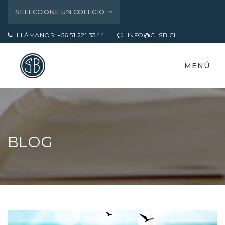
SELECCIONE UN COLEGIO
LLÁMANOS: +56 51 221 3344
INFO@CLSB.CL
MENÚ
BLOG