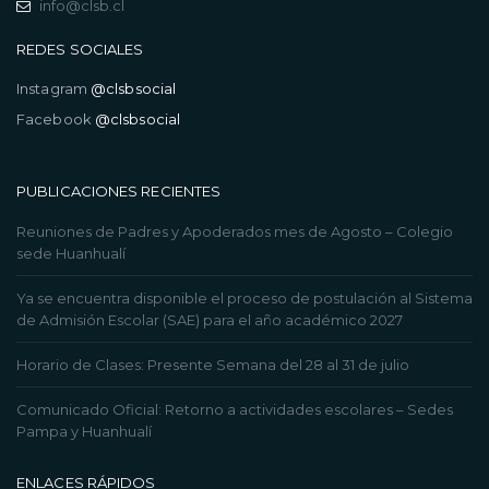
info@clsb.cl
REDES SOCIALES
Instagram
@clsbsocial
Facebook
@clsbsocial
PUBLICACIONES RECIENTES
Reuniones de Padres y Apoderados mes de Agosto – Colegio
sede Huanhualí
Ya se encuentra disponible el proceso de postulación al Sistema
de Admisión Escolar (SAE) para el año académico 2027
Horario de Clases: Presente Semana del 28 al 31 de julio
Comunicado Oficial: Retorno a actividades escolares – Sedes
Pampa y Huanhualí
ENLACES RÁPIDOS