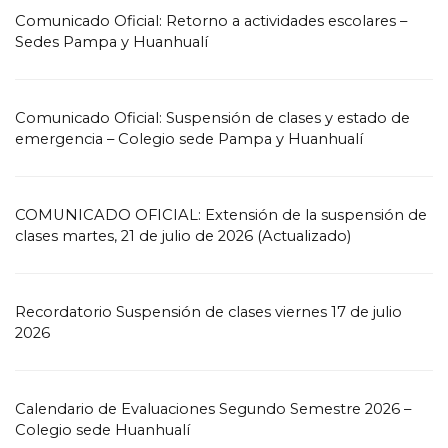
Comunicado Oficial: Retorno a actividades escolares –
Sedes Pampa y Huanhualí
Comunicado Oficial: Suspensión de clases y estado de
emergencia – Colegio sede Pampa y Huanhualí
COMUNICADO OFICIAL: Extensión de la suspensión de
clases martes, 21 de julio de 2026 (Actualizado)
Recordatorio Suspensión de clases viernes 17 de julio
2026
Calendario de Evaluaciones Segundo Semestre 2026 –
Colegio sede Huanhualí