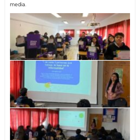
media.