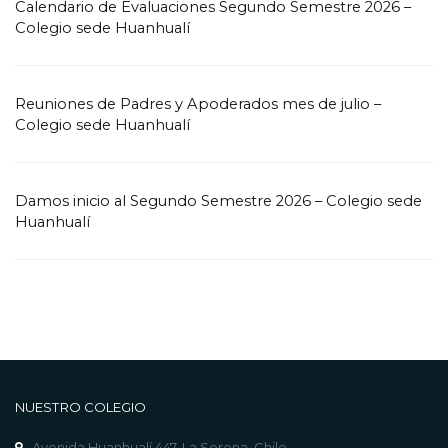
Calendario de Evaluaciones Segundo Semestre 2026 –
Colegio sede Huanhualí
Reuniones de Padres y Apoderados mes de julio –
Colegio sede Huanhualí
Damos inicio al Segundo Semestre 2026 – Colegio sede
Huanhualí
NUESTRO COLEGIO
Avenida Huanhualí 447, La Serena, Chile.