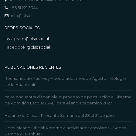
+56 51 221 3344
info@clsb.cl
REDES SOCIALES
Instagram
@clsbsocial
Facebook
@clsbsocial
PUBLICACIONES RECIENTES
Reuniones de Padres y Apoderados mes de Agosto – Colegio
sede Huanhualí
Ya se encuentra disponible el proceso de postulación al Sistema
de Admisión Escolar (SAE) para el año académico 2027
Horario de Clases: Presente Semana del 28 al 31 de julio
Comunicado Oficial: Retorno a actividades escolares – Sedes
Pampa y Huanhualí