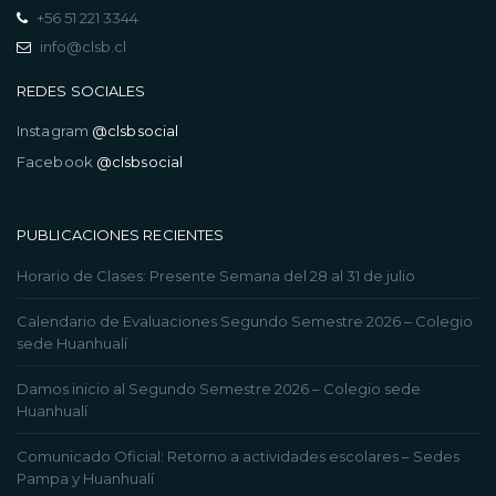
+56 51 221 3344
info@clsb.cl
REDES SOCIALES
Instagram
@clsbsocial
Facebook
@clsbsocial
PUBLICACIONES RECIENTES
Horario de Clases: Presente Semana del 28 al 31 de julio
Calendario de Evaluaciones Segundo Semestre 2026 – Colegio
sede Huanhualí
Damos inicio al Segundo Semestre 2026 – Colegio sede
Huanhualí
Comunicado Oficial: Retorno a actividades escolares – Sedes
Pampa y Huanhualí