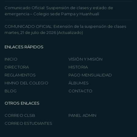
Comunicado Oficial: Suspensión de clases y estado de
emergencia – Colegio sede Pampa y Huanhualí
COMUNICADO OFICIAL: Extensión de la suspensión de clases
martes, 21 de julio de 2026 (Actualizado)
ENLACES RÁPIDOS
INICIO
VISIÓN Y MISIÓN
DIRECTORA
HISTORIA
REGLAMENTOS
PAGO MENSUALIDAD
HIMNO DEL COLEGIO
ÁLBUMES
BLOG
CONTACTO
OTROS ENLACES
CORREO CLSB
PANEL ADMIN
CORREO ESTUDIANTES