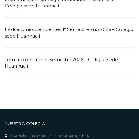
Colegio sede Huanhualí
Evaluaciones pendientes 1º Semestre año 2026 – Colegio
sede Huanhualí
Termino de Primer Semestre 2026 – Colegio sede
Huanhualí
NUESTRO COLEGIO
Avenida Huanhualí 447, La Serena, Chile.