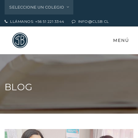
SELECCIONE UN COLEGIO
LLÁMANOS: +56 51 221 3344
INFO@CLSB.CL
MENÚ
BLOG