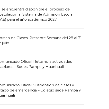
a se encuentra disponible el proceso de
ostulación al Sistema de Admisión Escolar
SAE) para el año académico 2027
orario de Clases: Presente Semana del 28 al 31
 julio
omunicado Oficial: Retorno a actividades
scolares – Sedes Pampa y Huanhualí
omunicado Oficial: Suspensión de clases y
stado de emergencia – Colegio sede Pampa y
uanhualí