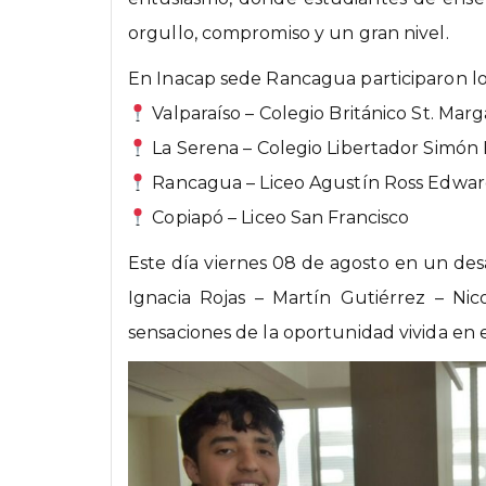
orgullo, compromiso y un gran nivel.
En Inacap sede Rancagua participaron los
Valparaíso – Colegio Británico St. Marga
La Serena – Colegio Libertador Simón 
Rancagua – Liceo Agustín Ross Edwar
Copiapó – Liceo San Francisco
Este día viernes 08 de agosto en un des
Ignacia Rojas – Martín Gutiérrez – Nic
sensaciones de la oportunidad vivida en 