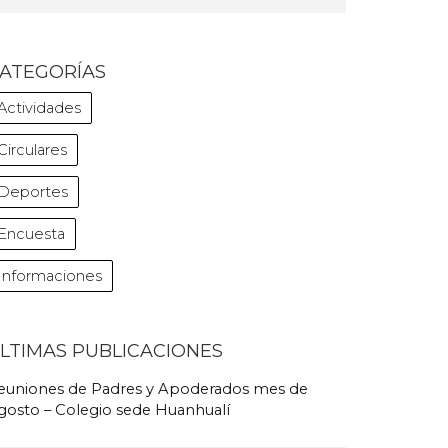
ATEGORÍAS
Actividades
Circulares
Deportes
Encuesta
Informaciones
LTIMAS PUBLICACIONES
euniones de Padres y Apoderados mes de
gosto – Colegio sede Huanhualí