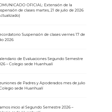
OMUNICADO OFICIAL: Extensión de la
uspensión de clases martes, 21 de julio de 2026
Actualizado)
ecordatorio Suspensión de clases viernes 17 de
lio 2026
alendario de Evaluaciones Segundo Semestre
026 – Colegio sede Huanhualí
euniones de Padres y Apoderados mes de julio
 Colegio sede Huanhualí
amos inicio al Segundo Semestre 2026 –