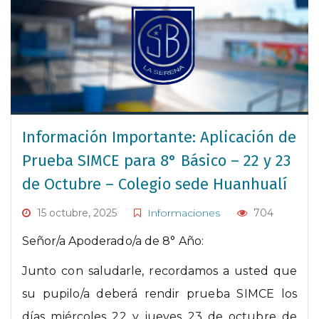
Información Importante: Aplicación de
Prueba SIMCE para 8° Básico – 22 y 23
de Octubre – Colegio sede Huanhualí
15 octubre, 2025
Informaciones
704
Señor/a Apoderado/a de 8° Año:
Junto con saludarle, recordamos a usted que
su pupilo/a deberá rendir prueba SIMCE los
días miércoles 22 y jueves 23 de octubre de