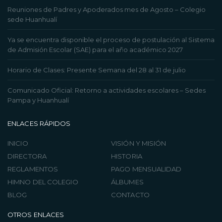
Reuniones de Padres y Apoderados mes de Agosto – Colegio
sede Huanhualí
Ya se encuentra disponible el proceso de postulación al Sistema
de Admisión Escolar (SAE) para el año académico 2027
Horario de Clases: Presente Semana del 28 al 31 de julio
Comunicado Oficial: Retorno a actividades escolares – Sedes
Pampa y Huanhualí
ENLACES RÁPIDOS
INICIO
VISIÓN Y MISIÓN
DIRECTORA
HISTORIA
REGLAMENTOS
PAGO MENSUALIDAD
HIMNO DEL COLEGIO
ÁLBUMES
BLOG
CONTACTO
OTROS ENLACES